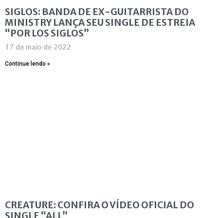
SIGLOS: BANDA DE EX-GUITARRISTA DO
MINISTRY LANÇA SEU SINGLE DE ESTREIA
“POR LOS SIGLOS”
17 de maio de 2022
Continue lendo »
CREATURE: CONFIRA O VÍDEO OFICIAL DO
SINGLE “ALL”