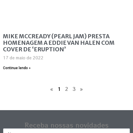
MIKE MCCREADY (PEARL JAM) PRESTA
HOMENAGEM A EDDIE VAN HALEN COM
COVER DE ‘ERUPTION’
17 de maio de 2022
Continue lendo »
«
1
2
3
»
Receba nossas novidades