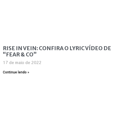
RISE IN VEIN: CONFIRA O LYRIC VÍDEO DE
“FEAR & CO”
17 de maio de 2022
Continue lendo »