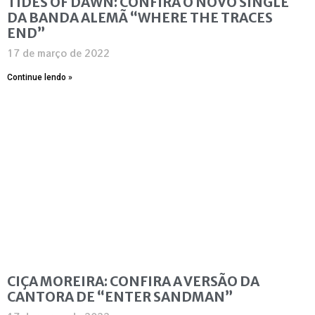
TIDES OF DAWN: CONFIRA O NOVO SINGLE
DA BANDA ALEMÃ “WHERE THE TRACES
END”
17 de março de 2022
Continue lendo »
CIÇA MOREIRA: CONFIRA A VERSÃO DA
CANTORA DE “ENTER SANDMAN”