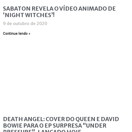
SABATON REVELA O VÍDEO ANIMADO DE
‘NIGHT WITCHES’!
9 de outubro de 2020
Continue lendo »
DEATH ANGEL: COVER DO QUEEN E DAVID
BOWIE PARA O EP SURPRESA “UNDER
PRESSURE”, LANÇADO HOJE