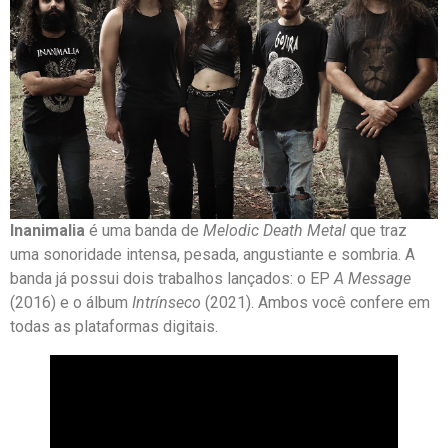
Inanimalia
é uma banda de
Melodic Death Metal
que traz
uma sonoridade intensa, pesada, angustiante e sombria. A
banda já possui dois trabalhos lançados: o EP
A Message
(2016) e o álbum
Intrínseco
(2021). Ambos você confere em
todas as plataformas digitais.