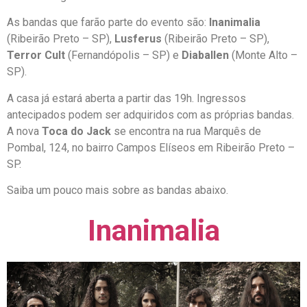
As bandas que farão parte do evento são:
Inanimalia
(Ribeirão Preto – SP),
Lusferus
(Ribeirão Preto – SP),
Terror Cult
(Fernandópolis – SP) e
Diaballen
(Monte Alto –
SP).
A casa já estará aberta a partir das 19h. Ingressos
antecipados podem ser adquiridos com as próprias bandas.
A nova
Toca do Jack
se encontra na rua Marquês de
Pombal, 124, no bairro Campos Elíseos em Ribeirão Preto –
SP.
Saiba um pouco mais sobre as bandas abaixo.
Inanimalia