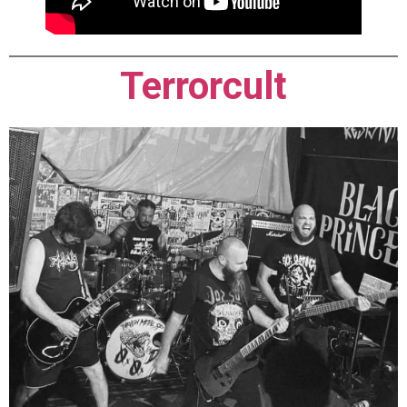
Terrorcult