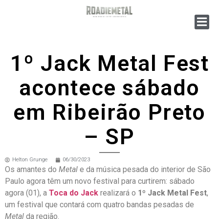
1º Jack Metal Fest
acontece sábado
em Ribeirão Preto
– SP
Helton Grunge
06/30/2023
Os amantes do
Metal
e da música pesada do interior de São
Paulo agora têm um novo festival para curtirem: sábado
agora (01), a
Toca do Jack
realizará o
1º Jack Metal Fest
,
um festival que contará com quatro bandas pesadas de
Metal
da região.