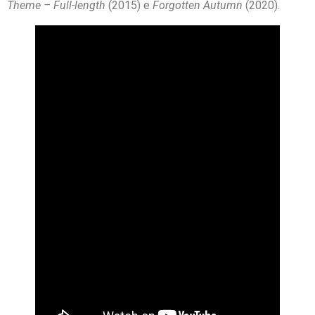
Theme – Full-length
(2015) e
Forgotten Autumn
(2020).