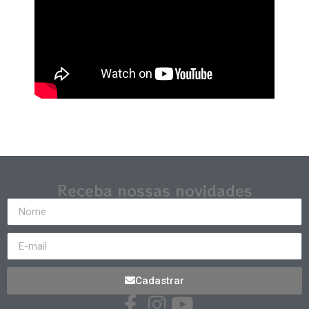
Receba nossas novidades
Cadastrar