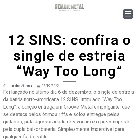
12 SINS: confira o
single de estreia
“Way Too Long”
Leandro Vianna
12/19/2022
Foi lançado no último dia 6 de dezembro, o single de estreia
da banda norte-americana 12 SINS. Intitulado “Way Too
Long”, a canção entrega um Groove Metal empolgante, que
se destaca pelos ótimos riffs e solos entregue pelas
guitarras, pela agressividade dos vocais e o peso imposto
pela dupla baixo/bateria. Simplesmente imperdível para
qualquer fã do estilo.