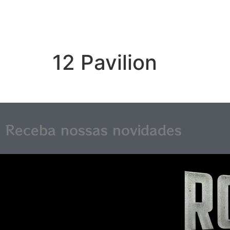
12 Pavilion
Receba nossas novidades