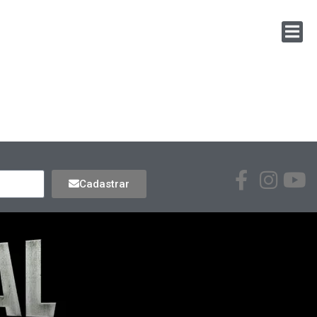
Cadastrar