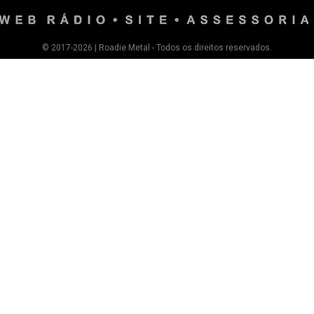
© 2017-2026 | Roadie Metal - Todos os direitos reservados.