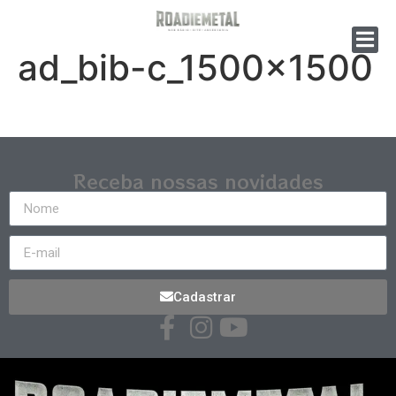
ad_bib-c_1500x1500
Receba nossas novidades
Cadastrar