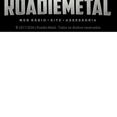
© 2017-2026 | Roadie Metal - Todos os direitos reservados.