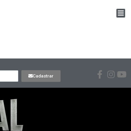
Cadastrar