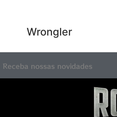
Wrongler
Receba nossas novidades