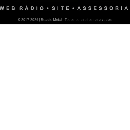
© 2017-2026 | Roadie Metal - Todos os direitos reservados.