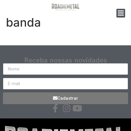
banda
Receba nossas novidades
Cadastrar