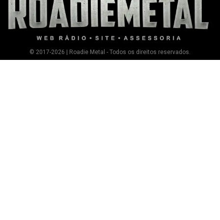
© 2017-2026 | Roadie Metal - Todos os direitos reservados.