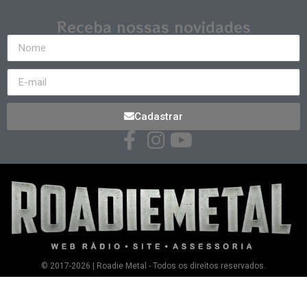
Receba nossas novidades
Cadastrar
© 2017-2026 | Roadie Metal - Todos os direitos reservados.