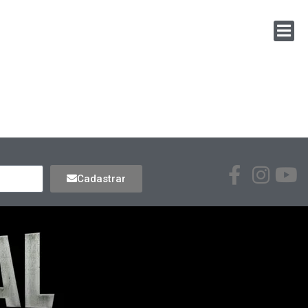
Cadastrar