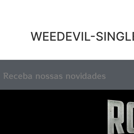
WEEDEVIL-SINGLE
Receba nossas novidades