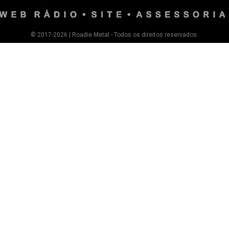
© 2017-2026 | Roadie Metal - Todos os direitos reservados.