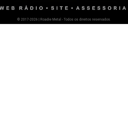
© 2017-2026 | Roadie Metal - Todos os direitos reservados.