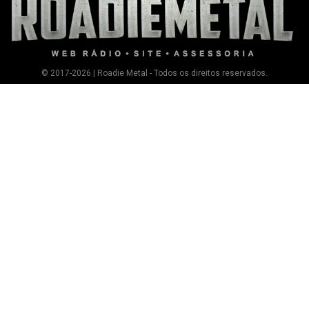
© 2017-2026 | Roadie Metal - Todos os direitos reservados.