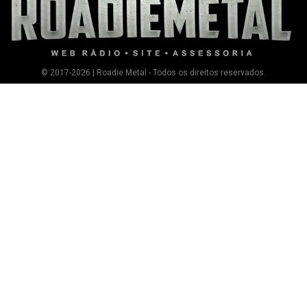
© 2017-2026 | Roadie Metal - Todos os direitos reservados.