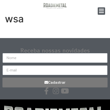
wsa
Receba nossas novidades
Cadastrar