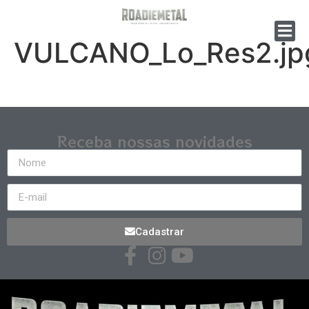
VULCANO_Lo_Res2.jp
Receba nossas novidades
Cadastrar