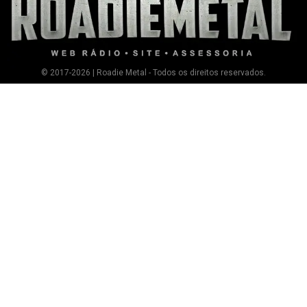
© 2017-2026 | Roadie Metal - Todos os direitos reservados.