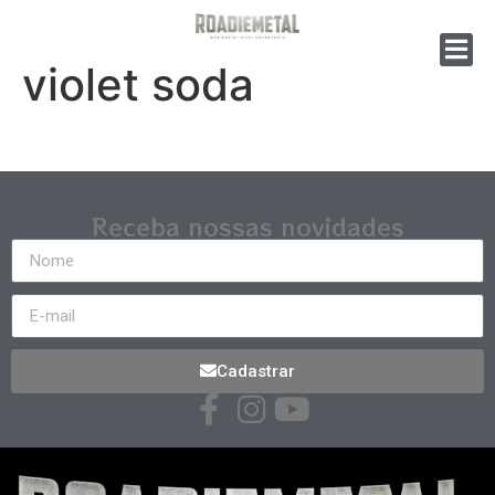
violet soda
Receba nossas novidades
Cadastrar