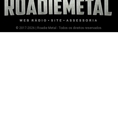
© 2017-2026 | Roadie Metal - Todos os direitos reservados.