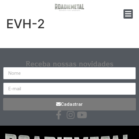
EVH-2
Receba nossas novidades
Cadastrar