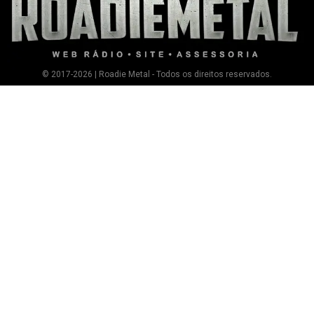
© 2017-2026 | Roadie Metal - Todos os direitos reservados.