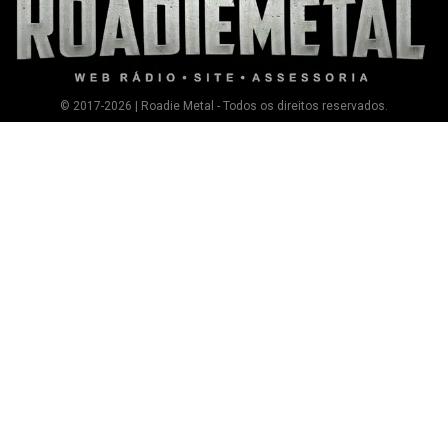
© 2017-2026 | Roadie Metal - Todos os direitos reservados.