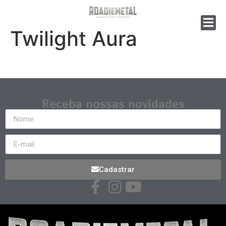
Twilight Aura
Receba nossas novidades
Cadastrar