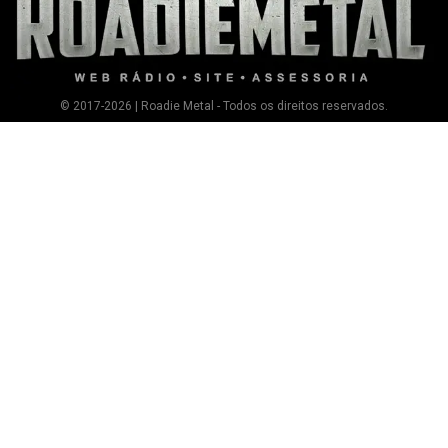
© 2017-2026 | Roadie Metal - Todos os direitos reservados.