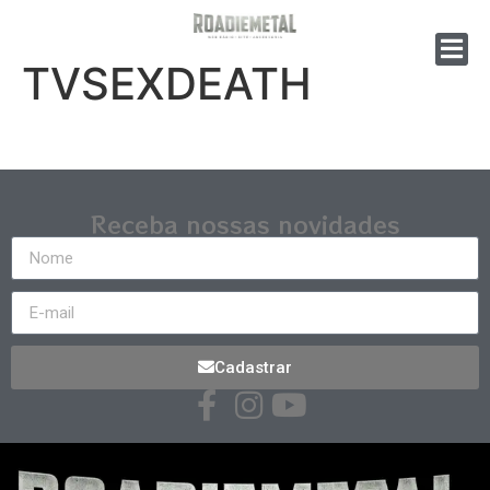
TVSEXDEATH
Receba nossas novidades
Cadastrar