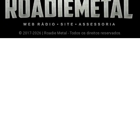
© 2017-2026 | Roadie Metal - Todos os direitos reservados.