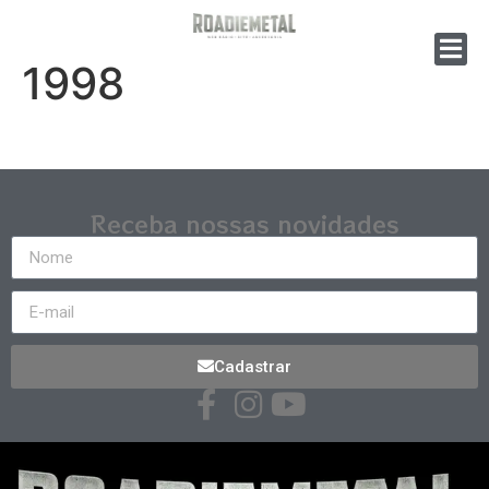
1998
Receba nossas novidades
Cadastrar