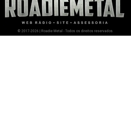
© 2017-2026 | Roadie Metal - Todos os direitos reservados.