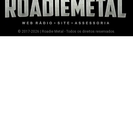
© 2017-2026 | Roadie Metal - Todos os direitos reservados.