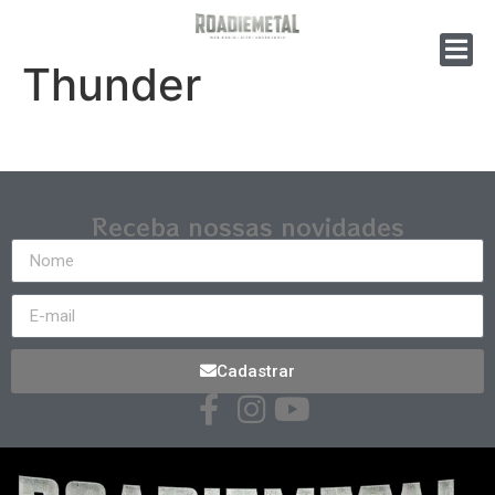
Thunder
Receba nossas novidades
Cadastrar