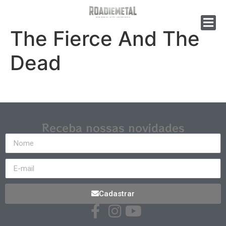
The Fierce And The
Dead
Receba nossas novidades
Cadastrar