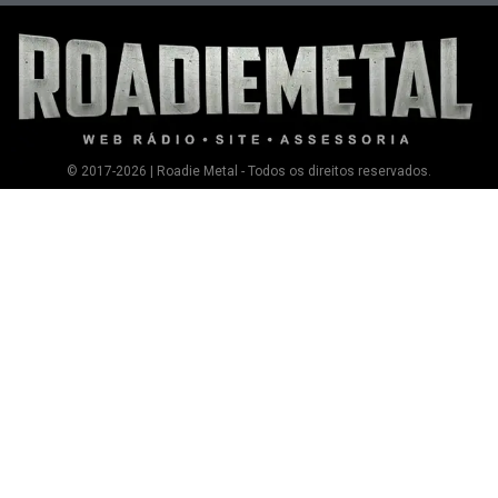
© 2017-2026 | Roadie Metal - Todos os direitos reservados.