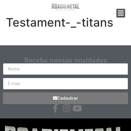
Testament-_-titans
Receba nossas novidades
Cadastrar