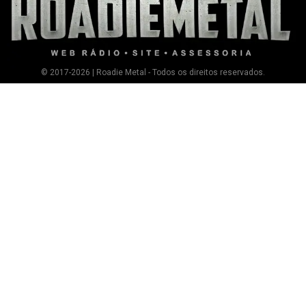
© 2017-2026 | Roadie Metal - Todos os direitos reservados.