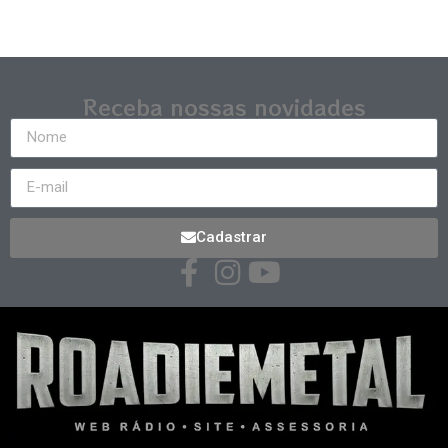
Receba nossas novidades
Cadastrar