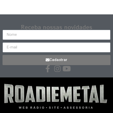
Receba nossas novidades
Cadastrar