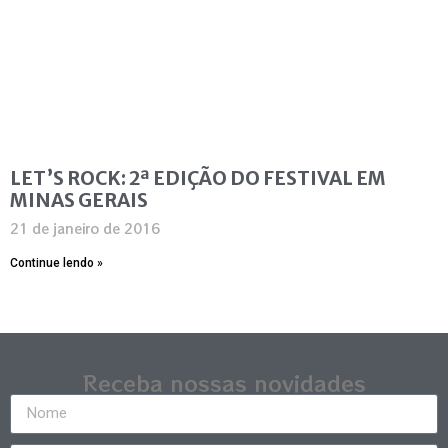
LET’S ROCK: 2ª EDIÇÃO DO FESTIVAL EM
MINAS GERAIS
21 de janeiro de 2016
Continue lendo »
Receba nossas novidades