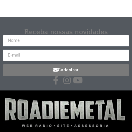
Receba nossas novidades
Cadastrar