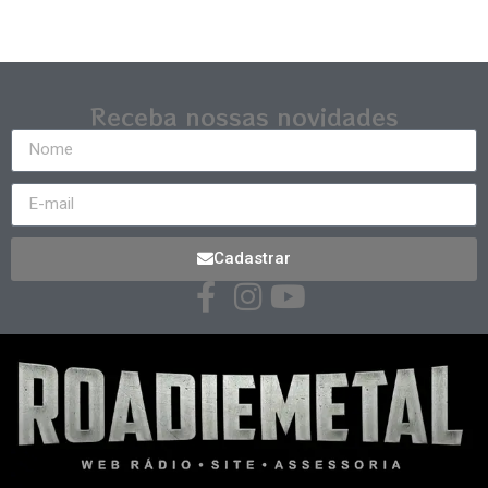
Receba nossas novidades
Cadastrar