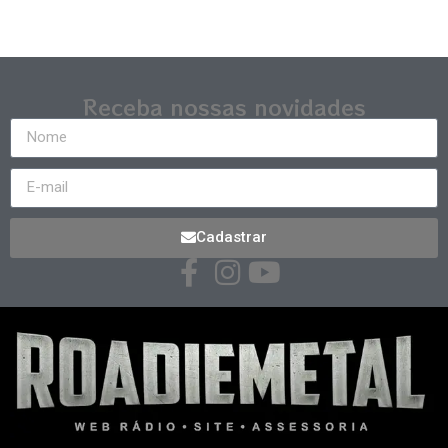
Receba nossas novidades
Cadastrar