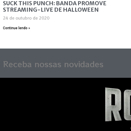
SUCK THIS PUNCH: BANDA PROMOVE
STREAMING-LIVE DE HALLOWEEN
24 de outubro de 2020
Continue lendo »
Receba nossas novidades