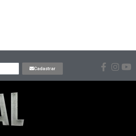
Cadastrar