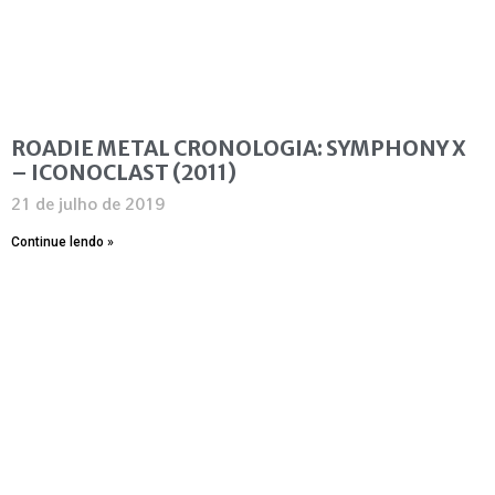
ROADIE METAL CRONOLOGIA: SYMPHONY X
– ICONOCLAST (2011)
21 de julho de 2019
Continue lendo »