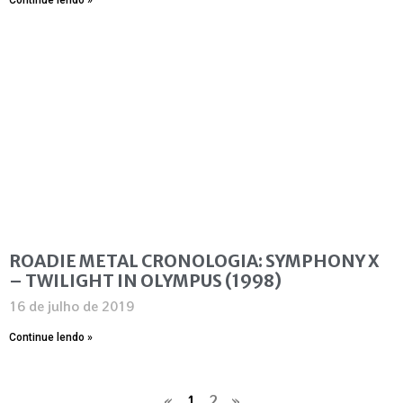
ROADIE METAL CRONOLOGIA: SYMPHONY X
– TWILIGHT IN OLYMPUS (1998)
16 de julho de 2019
Continue lendo »
«
1
2
»