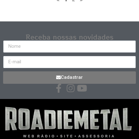
Receba nossas novidades
Cadastrar