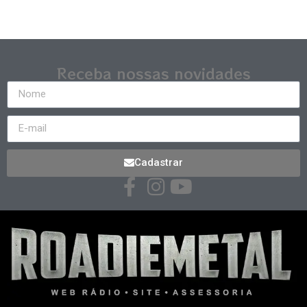
Receba nossas novidades
Cadastrar