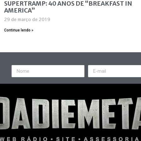
SUPERTRAMP: 40 ANOS DE “BREAKFAST IN
AMERICA”
29 de março de 2019
Continue lendo »