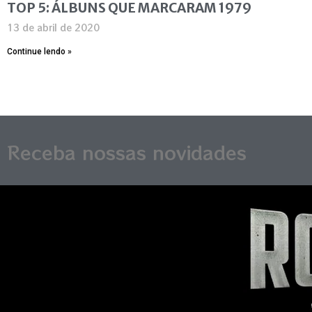
TOP 5: ÁLBUNS QUE MARCARAM 1979
13 de abril de 2020
Continue lendo »
Receba nossas novidades