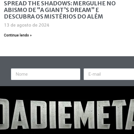
SPREAD THE SHADOWS: MERGULHE NO
ABISMO DE “A GIANT’S DREAM” E
DESCUBRA OS MISTÉRIOS DO ALÉM
13 de agosto de 2024
Continue lendo »