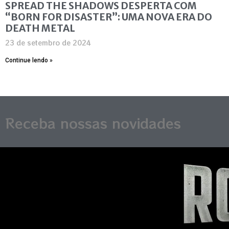
SPREAD THE SHADOWS DESPERTA COM
“BORN FOR DISASTER”: UMA NOVA ERA DO
DEATH METAL
23 de setembro de 2024
Continue lendo »
Receba nossas novidades