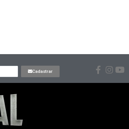
Cadastrar