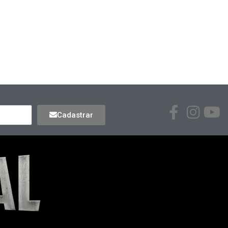
Cadastrar