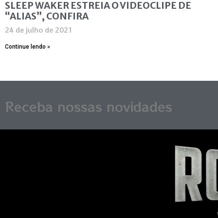
SLEEP WAKER ESTREIA O VIDEOCLIPE DE
“ALIAS”, CONFIRA
24 de julho de 2021
Continue lendo »
Receba nossas novidades