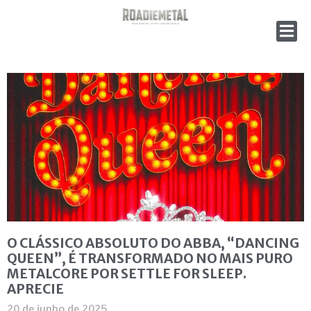
O CLÁSSICO ABSOLUTO DO ABBA, “DANCING
QUEEN”, É TRANSFORMADO NO MAIS PURO
METALCORE POR SETTLE FOR SLEEP.
APRECIE
20 de junho de 2025