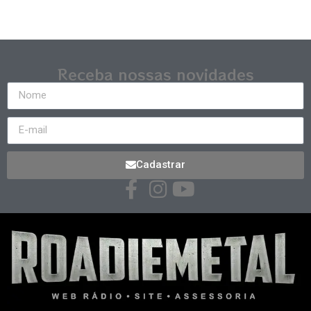
Receba nossas novidades
Cadastrar