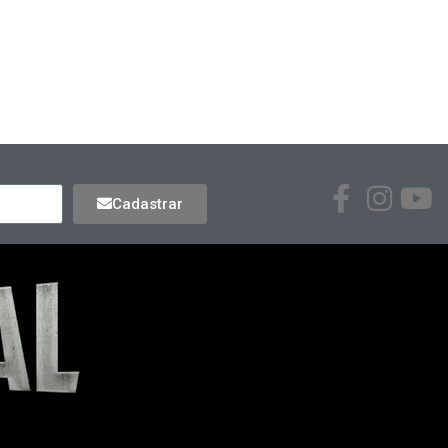
Cadastrar