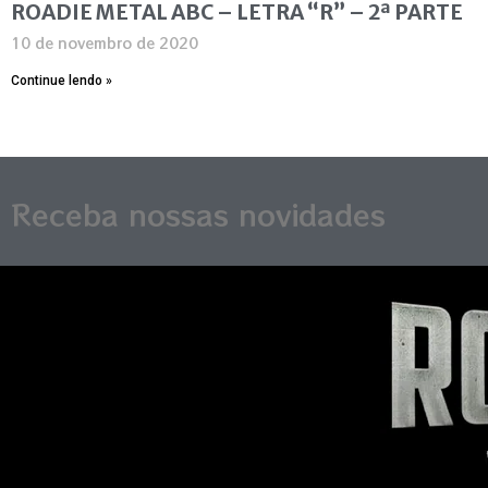
ROADIE METAL ABC – LETRA “R” – 2ª PARTE
10 de novembro de 2020
Continue lendo »
Receba nossas novidades