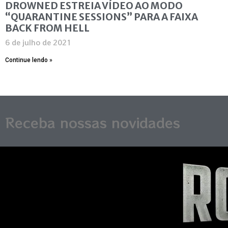
DROWNED ESTREIA VÍDEO AO MODO
“QUARANTINE SESSIONS” PARA A FAIXA
BACK FROM HELL
6 de julho de 2021
Continue lendo »
Receba nossas novidades