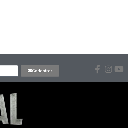
Cadastrar