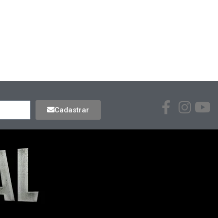
Cadastrar