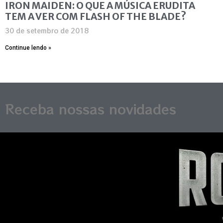
IRON MAIDEN: O QUE A MÚSICA ERUDITA
TEM A VER COM FLASH OF THE BLADE?
30 de setembro de 2018
Continue lendo »
Receba nossas novidades