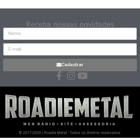
Receba nossas novidades
Cadastrar
© 2017-2026 | Roadie Metal - Todos os direitos reservados.