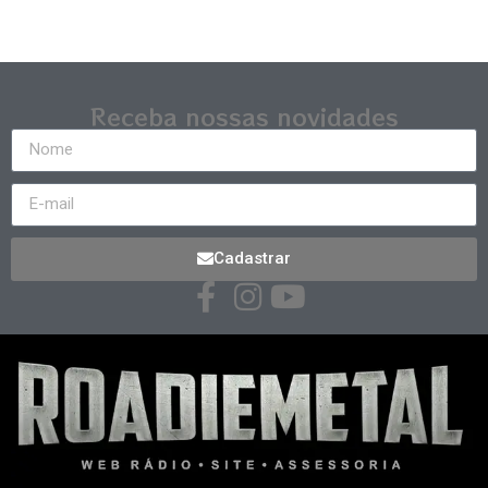
Receba nossas novidades
Cadastrar