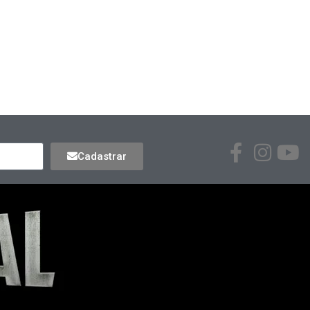
Cadastrar