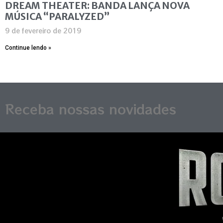
DREAM THEATER: BANDA LANÇA NOVA
MÚSICA “PARALYZED”
9 de fevereiro de 2019
Continue lendo »
Receba nossas novidades