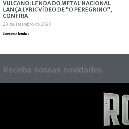
VULCANO: LENDA DO METAL NACIONAL
LANÇA LYRIC VÍDEO DE “O PEREGRINO”,
CONFIRA
23 de setembro de 2020
Continue lendo »
Receba nossas novidades