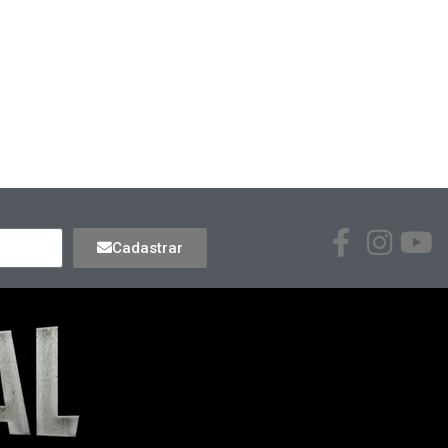
Cadastrar