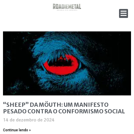
“SHEEP” DA MÖUTH: UM MANIFESTO
PESADO CONTRA O CONFORMISMO SOCIAL
14 de dezembro de 2024
Continue lendo »