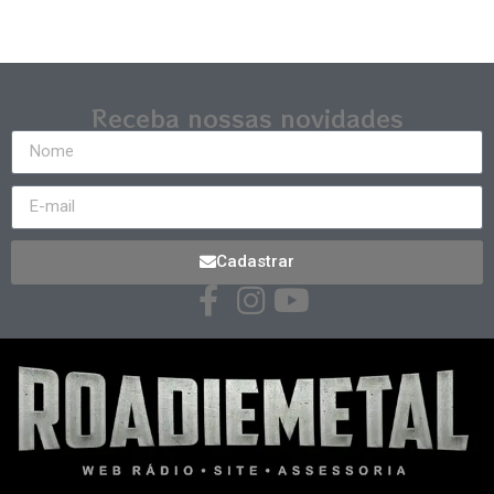
Receba nossas novidades
Cadastrar