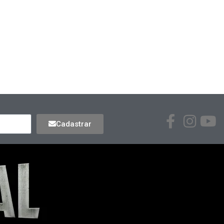
Cadastrar