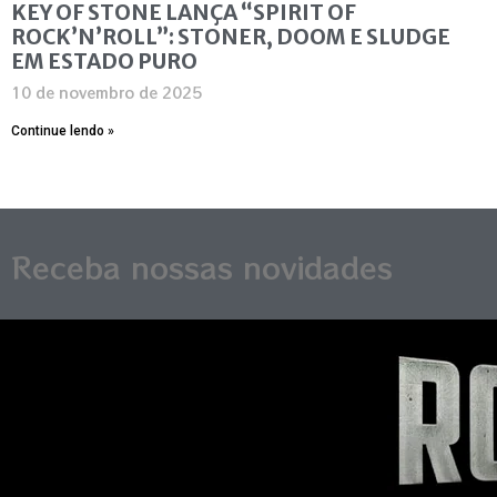
KEY OF STONE LANÇA “SPIRIT OF
ROCK’N’ROLL”: STONER, DOOM E SLUDGE
EM ESTADO PURO
10 de novembro de 2025
Continue lendo »
Receba nossas novidades