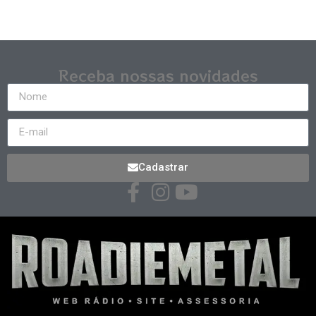
Receba nossas novidades
Cadastrar