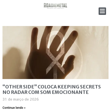
“OTHER SIDE” COLOCA KEEPING SECRETS
NO RADAR COM SOM EMOCIONANTE
31 de março de 2026
Continue lendo »