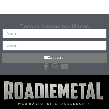
Receba nossas novidades
Cadastrar